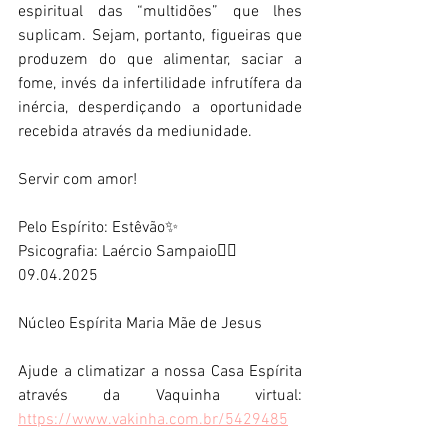
espiritual das “multidões” que lhes 
suplicam. Sejam, portanto, figueiras que 
produzem do que alimentar, saciar a 
fome, invés da infertilidade infrutífera da 
inércia, desperdiçando a oportunidade 
recebida através da mediunidade. 
Servir com amor! 
Pelo Espírito: Estêvão✨ 
Psicografia: Laércio Sampaio✍🏼 
09.04.2025 
Núcleo Espírita Maria Mãe de Jesus 
Ajude a climatizar a nossa Casa Espírita 
através da Vaquinha virtual: 
https://www.vakinha.com.br/5429485