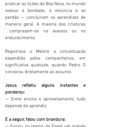
praticar as lições da Boa Nova, no mundo 
avesso à bondade, à renúncia e ao 
perdão — concluíram os aprendizes de 
maneira geral. A maioria das criaturas 
 comprazem-se na avareza ou no 
endurecimento.  
Registrava o Mestre a conceituação 
expendida pelos companheiros, em 
significativa quietude, quando Pedro O 
convocou diretamente ao assunto.  
Jesus refletiu alguns instantes e 
ponderou:  
— Entre ensino e aproveitamento, tudo 
depende do aprendiz.  
E a seguir, falou com brandura:  
— Existiu no tempo de David um grande 