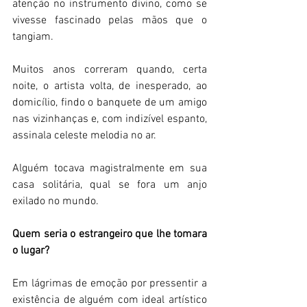
atenção no instrumento divino, como se 
vivesse fascinado pelas mãos que o 
tangiam.  
Muitos anos correram quando, certa 
noite, o artista volta, de inesperado, ao 
domicílio, findo o banquete de um amigo 
nas vizinhanças e, com indizível espanto, 
assinala celeste melodia no ar. 
Alguém tocava magistralmente em sua 
casa solitária, qual se fora um anjo 
exilado no mundo. 
Quem seria o estrangeiro que lhe tomara 
o lugar?  
Em lágrimas de emoção por pressentir a 
existência de alguém com ideal artístico 