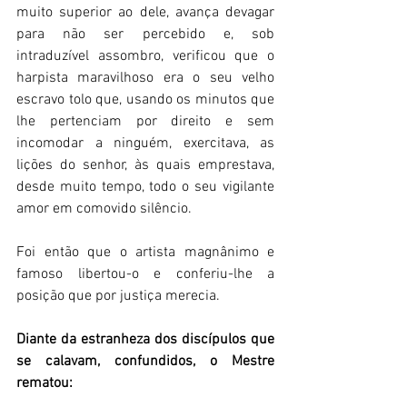
muito superior ao dele, avança devagar 
para não ser percebido e, sob 
intraduzível assombro, verificou que o 
harpista maravilhoso era o seu velho 
escravo tolo que, usando os minutos que 
lhe pertenciam por direito e sem 
incomodar a ninguém, exercitava, as 
lições do senhor, às quais emprestava, 
desde muito tempo, todo o seu vigilante 
amor em comovido silêncio.  
Foi então que o artista magnânimo e 
famoso libertou-o e conferiu-lhe a 
posição que por justiça merecia. 
Diante da estranheza dos discípulos que 
se calavam, confundidos, o Mestre 
rematou:  