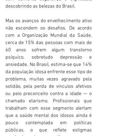
descobrindo as belezas do Brasil. 
Mas os avanços do envelhecimento ativo 
não escondem os desafios. De acordo 
com a Organização Mundial da Saúde, 
cerca de 15% das pessoas com mais de 
60 anos sofrem algum transtorno 
psíquico, sobretudo depressão e 
ansiedade. No Brasil, estima-se que 14% 
da população idosa enfrente esse tipo de 
problema, muitas vezes agravado pela 
solidão, pela perda de vínculos afetivos 
ou pelo preconceito contra a idade — o 
chamado etarismo. Profissionais que 
trabalham com esse segmento alertam 
que a saúde mental dos idosos ainda é 
pouco contemplada em políticas 
públicas, o que reflete estigmas 