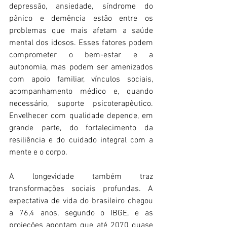
depressão, ansiedade, síndrome do 
pânico e demência estão entre os 
problemas que mais afetam a saúde 
mental dos idosos. Esses fatores podem 
comprometer o bem-estar e a 
autonomia, mas podem ser amenizados 
com apoio familiar, vínculos sociais, 
acompanhamento médico e, quando 
necessário, suporte psicoterapêutico. 
Envelhecer com qualidade depende, em 
grande parte, do fortalecimento da 
resiliência e do cuidado integral com a 
mente e o corpo. 
A longevidade também traz 
transformações sociais profundas. A 
expectativa de vida do brasileiro chegou 
a 76,4 anos, segundo o IBGE, e as 
projeções apontam que até 2070 quase 