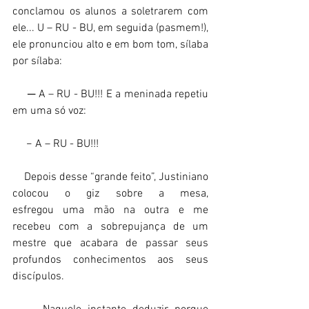
conclamou os alunos a soletrarem com 
ele... U – RU - BU, em seguida (pasmem!), 
ele pronunciou alto e em bom tom, sílaba 
por sílaba: 
     ─ A – RU - BU!!! E a meninada repetiu 
em uma só voz: 
     − A – RU - BU!!! 
    Depois desse “grande feito”, Justiniano 
colocou o giz sobre a mesa, 
esfregou uma mão na outra e me 
recebeu com a sobrepujança de um 
mestre que acabara de passar seus 
profundos conhecimentos aos seus 
discípulos. 