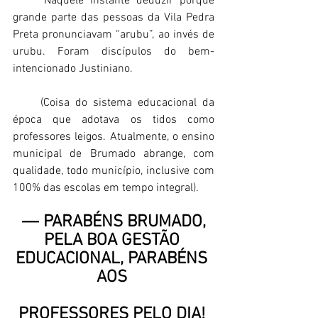
     Naquele instante deduzir porque 
grande parte das pessoas da Vila Pedra 
Preta pronunciavam “arubu”, ao invés de 
urubu. Foram discípulos do bem-
intencionado Justiniano. 
     (Coisa do sistema educacional da 
época que adotava os tidos como 
professores leigos. Atualmente, o ensino 
municipal de Brumado abrange, com 
qualidade, todo município, inclusive com 
100% das escolas em tempo integral). 
 ― PARABÉNS BRUMADO, 
PELA BOA GESTÃO 
EDUCACIONAL, PARABÉNS 
AOS
PROFESSORES PELO DIA!