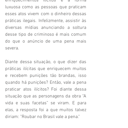
enriquecimentos ilícitos e a forma 
luxuosa como as pessoas que praticam 
esses atos vivem com o dinheiro dessas 
práticas ilegais. Infelizmente, assistir às 
diversas mídias anunciando a soltura 
desse tipo de criminoso é mais comum 
do que o anúncio de uma pena mais 
severa. 
Diante dessa situação, o que dizer das 
práticas ilícitas que enriquecem muitos 
e recebem punições tão brandas, isso 
quando há punições? Então, vale a pena 
praticar atos ilícitos? Foi diante dessa 
situação que as personagens da obra “A 
vida e suas facetas” se viram. E para 
elas, a resposta foi a que muitos talvez 
diriam: "Roubar no Brasil vale a pena." 