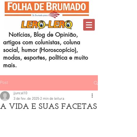
Notícias, Blog de Opinião,
artigos com colunistas, coluna
social, humor (Horoscopício),
modas, esportes, política e muito
mais.
Post
jjuncal10
3 de fev. de 2025
2 min de leitura
A VIDA E SUAS FACETAS