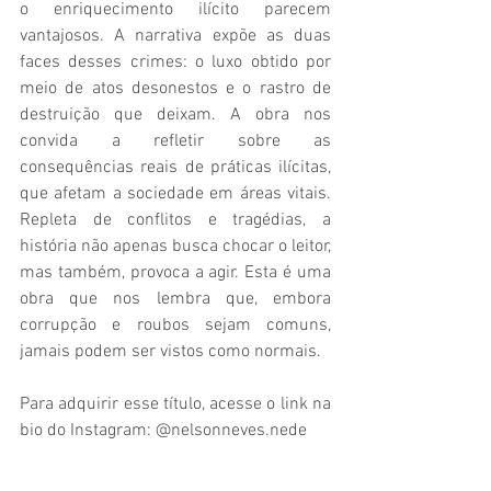
o enriquecimento ilícito parecem 
vantajosos. A narrativa expõe as duas 
faces desses crimes: o luxo obtido por 
meio de atos desonestos e o rastro de 
destruição que deixam. A obra nos 
convida a refletir sobre as 
consequências reais de práticas ilícitas, 
que afetam a sociedade em áreas vitais. 
Repleta de conflitos e tragédias, a 
história não apenas busca chocar o leitor, 
mas também, provoca a agir. Esta é uma 
obra que nos lembra que, embora 
corrupção e roubos sejam comuns, 
jamais podem ser vistos como normais. 
Para adquirir esse título, acesse o link na 
bio do Instagram: @nelsonneves.nede 