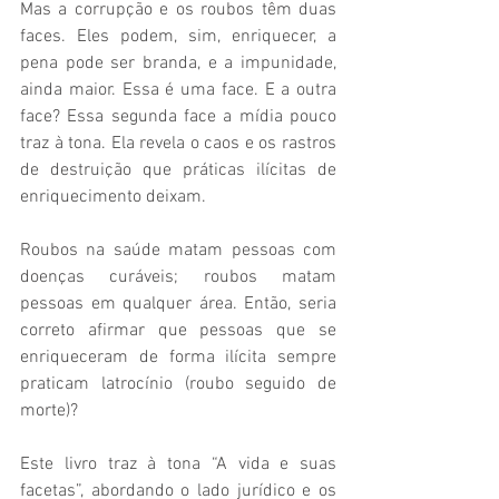
Mas a corrupção e os roubos têm duas 
faces. Eles podem, sim, enriquecer, a 
pena pode ser branda, e a impunidade, 
ainda maior. Essa é uma face. E a outra 
face? Essa segunda face a mídia pouco 
traz à tona. Ela revela o caos e os rastros 
de destruição que práticas ilícitas de 
enriquecimento deixam. 
Roubos na saúde matam pessoas com 
doenças curáveis; roubos matam 
pessoas em qualquer área. Então, seria 
correto afirmar que pessoas que se 
enriqueceram de forma ilícita sempre 
praticam latrocínio (roubo seguido de 
morte)? 
Este livro traz à tona “A vida e suas 
facetas”, abordando o lado jurídico e os 