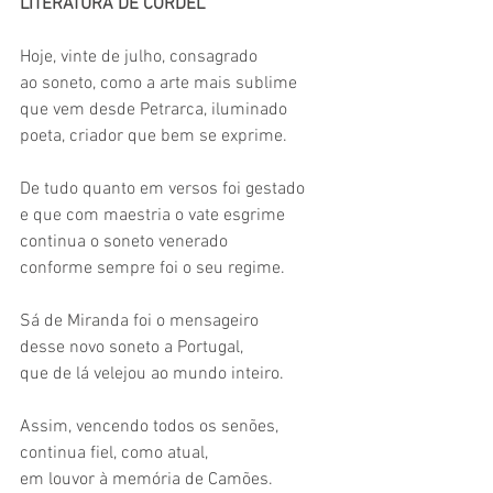
LITERATURA DE CORDEL
Hoje, vinte de julho, consagrado 
ao soneto, como a arte mais sublime 
que vem desde Petrarca, iluminado 
poeta, criador que bem se exprime. 
De tudo quanto em versos foi gestado 
e que com maestria o vate esgrime 
continua o soneto venerado 
conforme sempre foi o seu regime. 
Sá de Miranda foi o mensageiro 
desse novo soneto a Portugal, 
que de lá velejou ao mundo inteiro. 
Assim, vencendo todos os senões, 
continua fiel, como atual, 
em louvor à memória de Camões. 