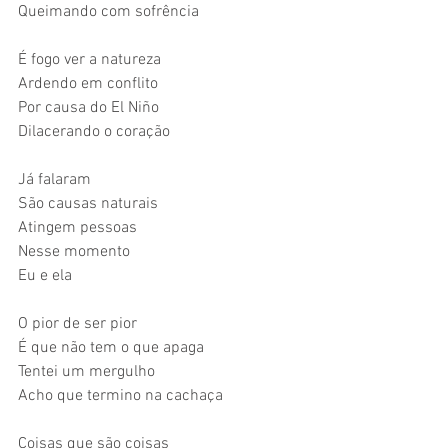
Queimando com sofrência 
É fogo ver a natureza 
Ardendo em conflito 
Por causa do El Niño 
Dilacerando o coração 
Já falaram  
São causas naturais 
Atingem pessoas 
Nesse momento 
Eu e ela 
O pior de ser pior 
É que não tem o que apaga 
Tentei um mergulho 
Acho que termino na cachaça 
Coisas que são coisas 