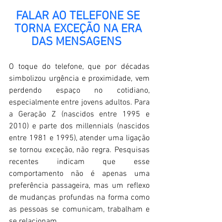
FALAR AO TELEFONE SE 
TORNA EXCEÇÃO NA ERA 
DAS MENSAGENS  
O toque do telefone, que por décadas 
simbolizou urgência e proximidade, vem 
perdendo espaço no cotidiano, 
especialmente entre jovens adultos. Para 
a Geração Z (nascidos entre 1995 e 
2010) e parte dos millennials (nascidos 
entre 1981 e 1995), atender uma ligação 
se tornou exceção, não regra. Pesquisas 
recentes indicam que esse 
comportamento não é apenas uma 
preferência passageira, mas um reflexo 
de mudanças profundas na forma como 
as pessoas se comunicam, trabalham e 
se relacionam. 