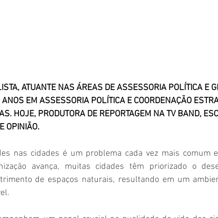
ISTA, ATUANTE NAS ÁREAS DE ASSESSORIA POLÍTICA E G
0 ANOS EM ASSESSORIA POLÍTICA E COORDENAÇÃO ESTRA
AS. HOJE, PRODUTORA DE REPORTAGEM NA TV BAND, ESC
 OPINIÃO. 
rdes nas cidades é um problema cada vez mais comum e 
ização avança, muitas cidades têm priorizado o dese
etrimento de espaços naturais, resultando em um ambien
l. 