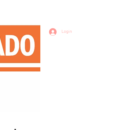
Login