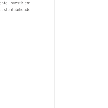
te. Investir em 
ustentabilidade 