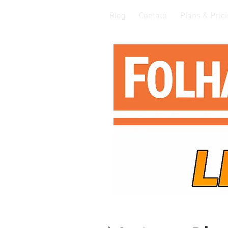
Blog
Contato
Plans & Pric