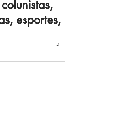
colunistas,
as, esportes,