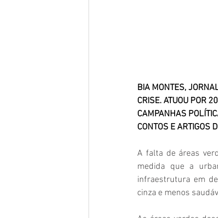
BIA MONTES, JORNAL
CRISE. ATUOU POR 2
CAMPANHAS POLÍTIC
CONTOS E ARTIGOS DE
A falta de áreas ve
medida que a urban
infraestrutura em d
cinza e menos saudáve