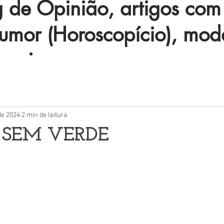
de Opinião, artigos com 
humor (Horoscopício), mod
 mais.
de 2024
2 min de leitura
 SEM VERDE