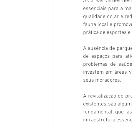
As áreas verdes des
essenciais para a m
qualidade do ar e re
fauna local e promove
prática de esportes e 
A ausência de parque
de espaços para ati
problemas de saúde 
investem em áreas ve
seus moradores. 
A revitalização de pr
existentes são algum
fundamental que as
infraestrutura essenc