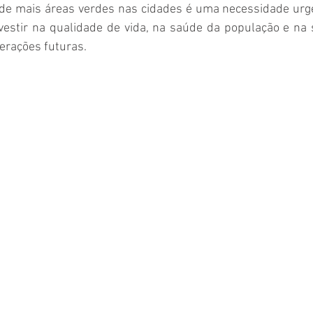
de mais áreas verdes nas cidades é uma necessidade urgen
vestir na qualidade de vida, na saúde da população e na s
erações futuras. 