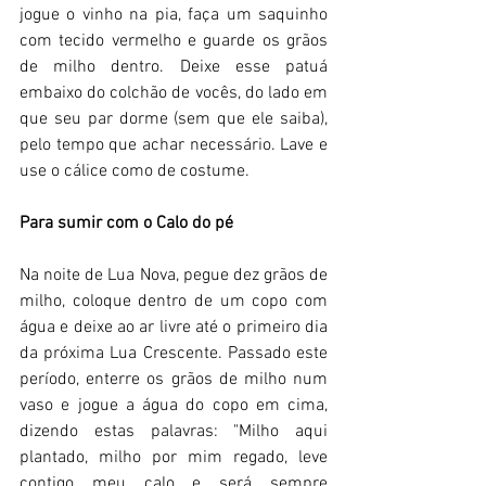
jogue o vinho na pia, faça um saquinho 
com tecido vermelho e guarde os grãos 
de milho dentro. Deixe esse patuá 
embaixo do colchão de vocês, do lado em 
que seu par dorme (sem que ele saiba), 
pelo tempo que achar necessário. Lave e 
use o cálice como de costume. 
Para sumir com o Calo do pé  
Na noite de Lua Nova, pegue dez grãos de 
milho, coloque dentro de um copo com 
água e deixe ao ar livre até o primeiro dia 
da próxima Lua Crescente. Passado este 
período, enterre os grãos de milho num 
vaso e jogue a água do copo em cima, 
dizendo estas palavras: "Milho aqui 
plantado, milho por mim regado, leve 
contigo meu calo e será sempre 