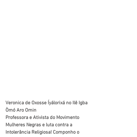
Veronica de Oxosse Íyálorixá no Ilê Igba 
Òmó Aro Omin
Professora e Ativista do Movimento 
Mulheres Negras e luta contra a 
Intolerância Religiosa! Componho o 