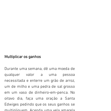
Multiplicar os ganhos 
Durante uma semana, dê uma moeda de 
qualquer valor a uma pessoa 
necessitada e enterre um grão de arroz, 
um de milho e uma pedra de sal grosso 
em um vaso de dinheiro-em-penca. No 
oitavo dia, faça uma oração a Santa 
Edwiges pedindo que os seus ganhos se 
multipliquem. Acenda uma vela amarela 