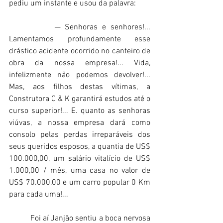
pediu um instante e usou da palavra: 
          ─ Senhoras e senhores!... 
Lamentamos profundamente esse 
drástico acidente ocorrido no canteiro de 
obra da nossa empresa!... Vida, 
infelizmente não podemos devolver!... 
Mas, aos filhos destas vítimas, a 
Construtora C & K garantirá estudos até o 
curso superior!... E. quanto as senhoras 
viúvas, a nossa empresa dará como 
consolo pelas perdas irreparáveis dos 
seus queridos esposos, a quantia de US$ 
100.000,00, um salário vitalício de US$ 
1.000,00 / mês, uma casa no valor de 
US$ 70.000,00 e um carro popular 0 Km 
para cada uma!... 
          Foi aí Janjão sentiu a boca nervosa 