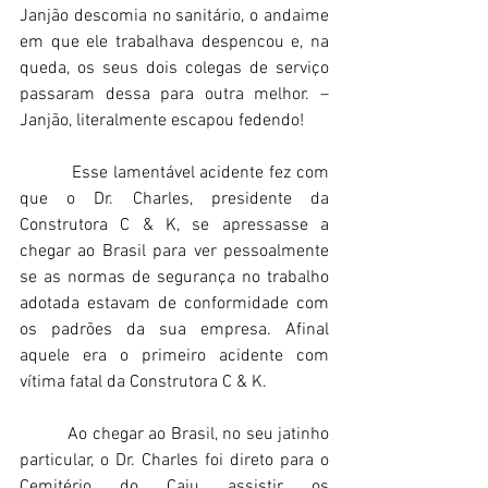
Janjão descomia no sanitário, o andaime 
em que ele trabalhava despencou e, na 
queda, os seus dois colegas de serviço 
passaram dessa para outra melhor. – 
Janjão, literalmente escapou fedendo! 
          Esse lamentável acidente fez com 
que o Dr. Charles, presidente da 
Construtora C & K, se apressasse a 
chegar ao Brasil para ver pessoalmente 
se as normas de segurança no trabalho 
adotada estavam de conformidade com 
os padrões da sua empresa. Afinal 
aquele era o primeiro acidente com 
vítima fatal da Construtora C & K. 
          Ao chegar ao Brasil, no seu jatinho 
particular, o Dr. Charles foi direto para o 
Cemitério do Caju assistir os 