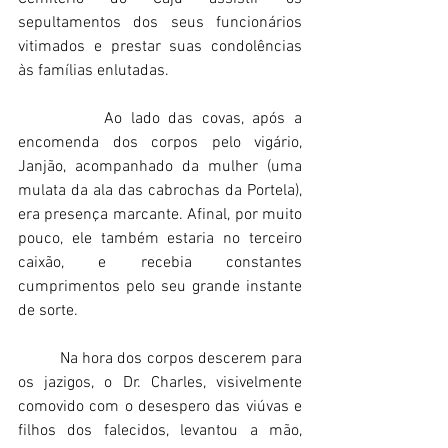
sepultamentos dos seus funcionários 
vitimados e prestar suas condolências 
às famílias enlutadas.  
          Ao lado das covas, após a 
encomenda dos corpos pelo vigário, 
Janjão, acompanhado da mulher (uma 
mulata da ala das cabrochas da Portela), 
era presença marcante. Afinal, por muito 
pouco, ele também estaria no terceiro 
caixão, e recebia constantes 
cumprimentos pelo seu grande instante 
de sorte. 
          Na hora dos corpos descerem para 
os jazigos, o Dr. Charles, visivelmente 
comovido com o desespero das viúvas e 
filhos dos falecidos, levantou a mão, 