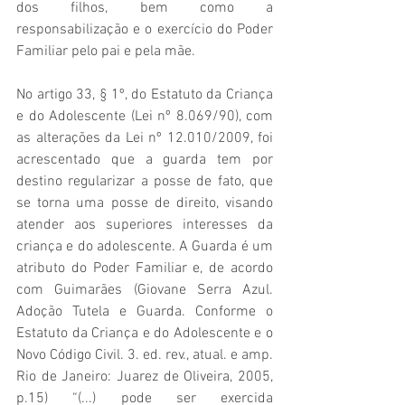
dos filhos, bem como a 
responsabilização e o exercício do Poder 
Familiar pelo pai e pela mãe.
No artigo 33, § 1º, do Estatuto da Criança 
e do Adolescente (Lei nº 8.069/90), com 
as alterações da Lei nº 12.010/2009, foi 
acrescentado que a guarda tem por 
destino regularizar a posse de fato, que 
se torna uma posse de direito, visando 
atender aos superiores interesses da 
criança e do adolescente. A Guarda é um 
atributo do Poder Familiar e, de acordo 
com Guimarães (Giovane Serra Azul. 
Adoção Tutela e Guarda. Conforme o 
Estatuto da Criança e do Adolescente e o 
Novo Código Civil. 3. ed. rev., atual. e amp. 
Rio de Janeiro: Juarez de Oliveira, 2005, 
p.15) “(...) pode ser exercida 