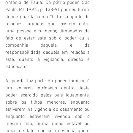
Antonio de Paula. Do pátrio poder. São 
Paulo: RT, 1994., p. 138-9), por seu turno, 
define guarda como “(...) o conjunto de 
relações jurídicas que existem entre 
uma pessoa e o menor, dimanados do 
fato de estar este sob o poder ou a 
companhia daquela, e da 
responsabilidade daquela em relação a 
este, quanto à vigilância, direção e 
educação.”
A guarda faz parte do poder familiar, é 
um encargo intrínseco dentro deste 
poder, exercido pelos pais igualmente,  
sobre os filhos menores, enquanto 
estiverem na vigência do casamento ou 
enquanto estiverem vivendo sob o 
mesmo teto, numa união estável ou 
união de fato; não se questiona quem 