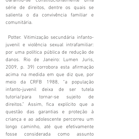
Garantiu-se constitucionalmente uma 
série de direitos, dentre os quais se 
salienta o da convivência familiar e 
comunitária.
 Potter. Vitimização secundária infanto-
juvenil e violência sexual intrafamiliar: 
por uma política pública de redução de 
danos. Rio de Janeiro: Lumen Juris, 
2009, p. 39) corrobora esta afirmação 
acima na medida em que diz que, por 
meio da CRFB 1988, “a população 
infanto-juvenil deixa de ser tutela 
tutoria/para tornar-se sujeito de 
direitos.” Assim, fica explícito que a 
questão das garantias e proteção à 
criança e ao adolescente percorreu um 
longo caminho, até que efetivamente 
fosse considerada como assunto 