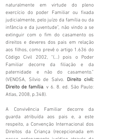
naturalmente em virtude do pleno 
exercício do poder Familiar ou fixada 
judicialmente, pelo juízo da família ou da 
infância e da juventude”, não vindo a se 
extinguir com o fim do casamento os 
direitos e deveres dos pais em relação 
aos filhos, como prevê o artigo 1.636 do 
Código Civil 2002, “(...) pois o Poder 
Familiar decorre da filiação e da 
paternidade e não do casamento.” 
(VENOSA, 
Sílvio de Salvo. 
Direito civil: 
Direito de família
. v 6. 8. ed. São Paulo: 
Atlas, 2008
, p.348).
A Convivência Familiar decorre da 
guarda atribuída aos pais e, a este 
respeito, a Convenção Internacional dos 
Direitos da Criança (recepcionada em 