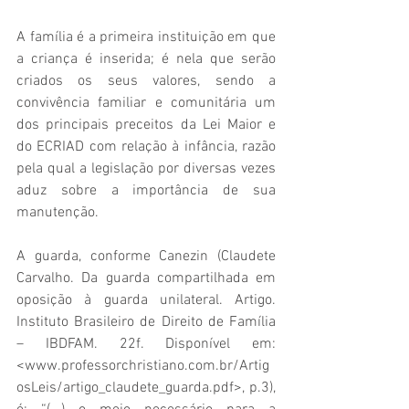
A família é a primeira instituição em que 
a criança é inserida; é nela que serão 
criados os seus valores, sendo a 
convivência familiar e comunitária um 
dos principais preceitos da Lei Maior e 
do ECRIAD com relação à infância, razão 
pela qual a legislação por diversas vezes 
aduz sobre a importância de sua 
manutenção.
A guarda, conforme Canezin (Claudete 
Carvalho. Da guarda compartilhada em 
oposição à guarda unilateral. Artigo. 
Instituto Brasileiro de Direito de Família 
– IBDFAM. 22f. Disponível em: 
<
www.professorchristiano.com.br/Artig
osLeis/artigo_claudete_guarda.pdf>
, p.3), 