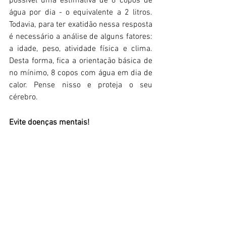
possível uma estimativa de 8 copos de 
água por dia - o equivalente a 2 litros. 
Todavia, para ter exatidão nessa resposta 
é necessário a análise de alguns fatores: 
a idade, peso, atividade física e clima. 
Desta forma, fica a orientação básica de 
no mínimo, 8 copos com água em dia de 
calor. Pense nisso e proteja o seu 
cérebro. 
Evite doenças mentais! 