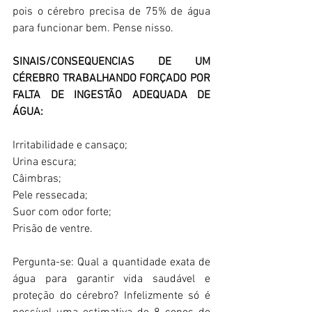
pois o cérebro precisa de 75% de água 
para funcionar bem. Pense nisso. 
SINAIS/CONSEQUENCIAS DE UM 
CÉREBRO TRABALHANDO FORÇADO POR 
FALTA DE INGESTÃO ADEQUADA DE 
ÁGUA: 
Irritabilidade e cansaço; 
Urina escura; 
Câimbras; 
Pele ressecada; 
Suor com odor forte; 
Prisão de ventre. 
Pergunta-se: Qual a quantidade exata de 
água para garantir vida saudável e 
proteção do cérebro? Infelizmente só é 