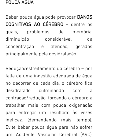
POUCA ÁGUA 
Beber pouca água pode provocar 
DANOS 
COGNITIVOS AO CÉREBRO
 – dentre os 
quais, problemas de memória, 
diminuição considerável da 
concentração e atenção, gerados 
principalmente pela desidratação. 
Redução/estreitamento do cérebro – por 
falta de uma ingestão adequada de água 
no decorrer de cada dia, o cérebro fica 
desidratado culminando com a 
contração/redução, forçando o cérebro a 
trabalhar mais com pouca oxigenação 
para entregar um resultado às vezes 
ineficaz, (demandando mais tempo). 
Evite beber pouca água para não sofrer 
um Acidente Vascular Cerebral (AVC), 