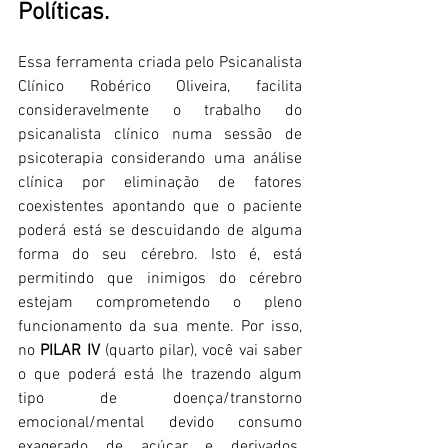
Políticas.
Essa ferramenta criada pelo Psicanalista 
Clínico Robérico Oliveira, facilita 
consideravelmente o trabalho do 
psicanalista clínico numa sessão de 
psicoterapia considerando uma análise 
clínica por eliminação de fatores 
coexistentes apontando que o paciente 
poderá está se descuidando de alguma 
forma do seu cérebro. Isto é, está 
permitindo que inimigos do cérebro 
estejam comprometendo o pleno 
funcionamento da sua mente. Por isso, 
no 
PILAR IV 
(quarto pilar), você vai saber 
o que poderá está lhe trazendo algum 
tipo de doença/transtorno 
emocional/mental devido consumo 
exagerado de açúcar e derivados. 