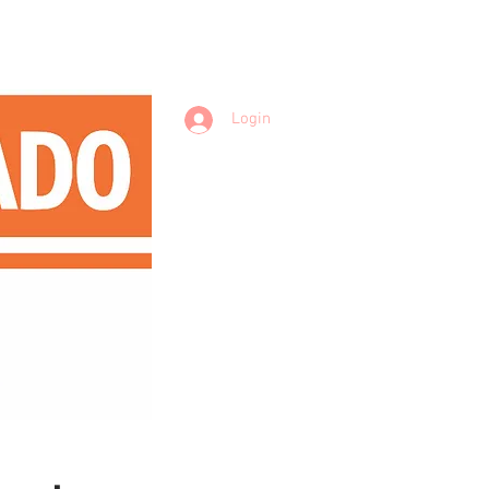
Login