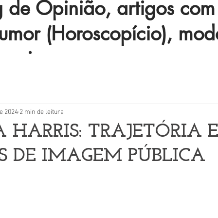
de Opinião, artigos com 
humor (Horoscopício), mod
 mais.
de 2024
2 min de leitura
HARRIS: TRAJETÓRIA 
S DE IMAGEM PÚBLICA