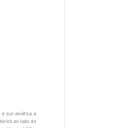
 sul-asiática a 
rico ao lado do 