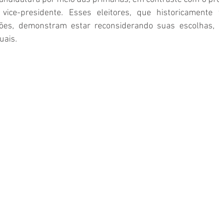
vice-presidente. Esses eleitores, que historicamente t
ções, demonstram estar reconsiderando suas escolhas, r
uais. 