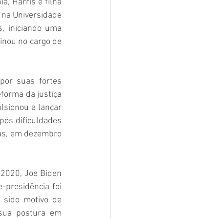
, Harris é filha 
 na Universidade 
, iniciando uma 
inou no cargo de 
por suas fortes 
forma da justiça 
sionou a lançar 
ós dificuldades 
ias, em dezembro 
2020, Joe Biden 
-presidência foi 
sido motivo de 
sua postura em 