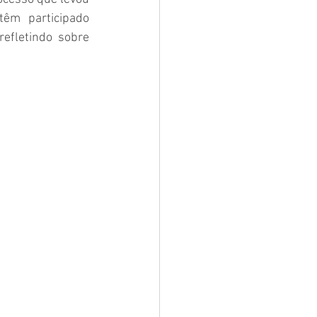
êm participado 
efletindo sobre 