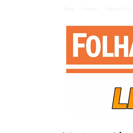
Blog
Contato
Plans & Pric