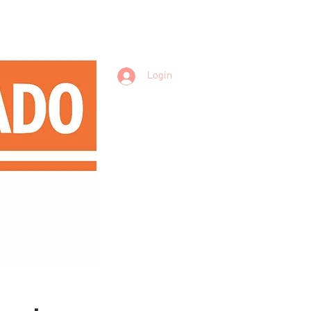
Login