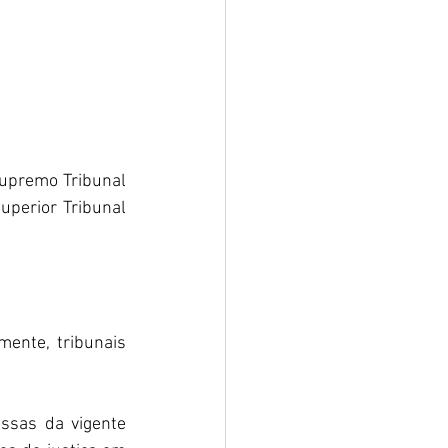
upremo Tribunal 
uperior Tribunal 
ente, tribunais 
sas da vigente 