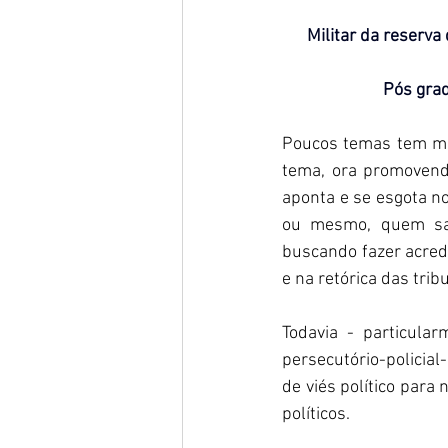
Militar da reserva
Pós grad
Poucos temas tem mer
tema, ora promovendo
aponta e se esgota no
ou mesmo, quem sabe
buscando fazer acredi
e na retórica das tribu
Todavia - particular
persecutório-policial
de viés político para 
políticos.  