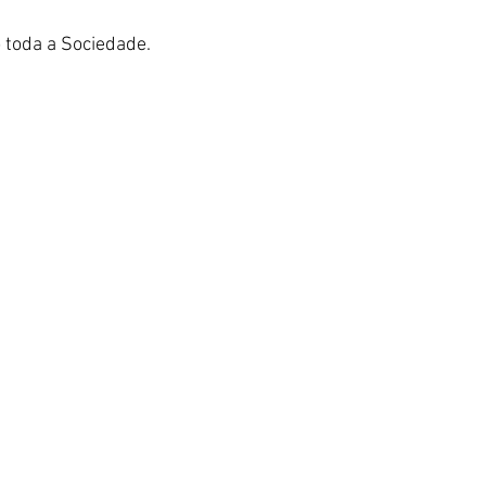
toda a Sociedade.  