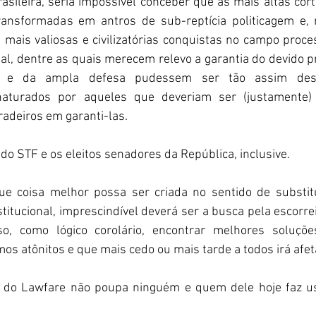
asileira, seria impossível conceber que as mais altas cort
transformadas em antros de 
sub-reptícia
 politicagem e, 
mais valiosas e civilizatórias conquistas no campo proce
al, dentre as quais merecem relevo a garantia do devido pr
rio e da ampla defesa pudessem ser tão assim desc
aturados por aqueles que deveriam ser (justamente) 
radeiros em garanti-las. 
do STF e os eleitos senadores da República, inclusive.  
e coisa melhor possa ser criada no sentido de substitu
titucional, imprescindível deverá ser a busca pela escorr
o, como lógico corolário, encontrar melhores soluções 
os atônitos e que mais cedo ou mais tarde a todos irá afeta
a do Lawfare não poupa ninguém e quem dele hoje faz us