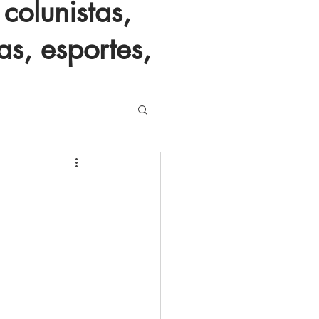
colunistas,
as, esportes,