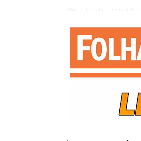
Blog
Contato
Plans & Pric