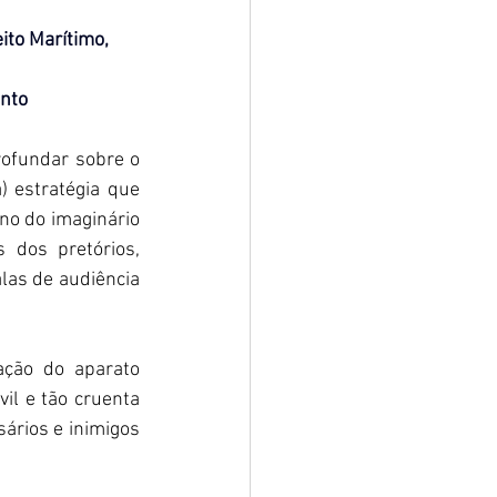
ito Marítimo, 
anto
ofundar sobre o 
 estratégia que 
no do imaginário 
dos pretórios, 
las de audiência 
ação do aparato 
il e tão cruenta 
ários e inimigos 