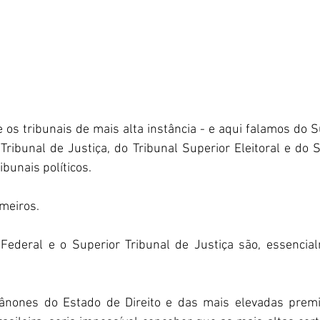
os tribunais de mais alta instância - e aqui falamos do S
Tribunal de Justiça, do Tribunal Superior Eleitoral e do S
bunais políticos.  
meiros.  
ederal e o Superior Tribunal de Justiça são, essencialm
ânones do Estado de Direito e das mais elevadas premis