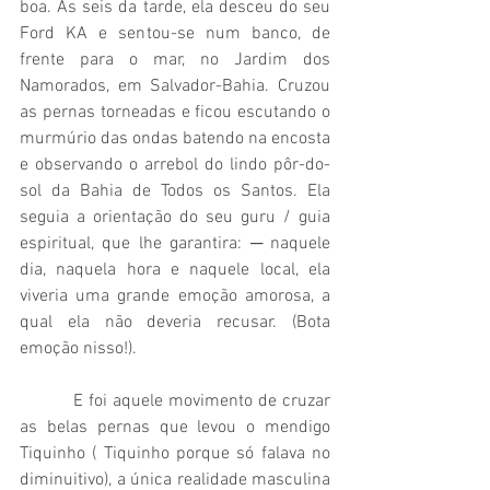
boa. Às seis da tarde, ela desceu do seu 
Ford KA e sentou-se num banco, de 
frente para o mar, no Jardim dos 
Namorados, em Salvador-Bahia. Cruzou 
as pernas torneadas e ficou escutando o 
murmúrio das ondas batendo na encosta 
e observando o arrebol do lindo pôr-do-
sol da Bahia de Todos os Santos. Ela 
seguia a orientação do seu guru / guia 
espiritual, que lhe garantira: ─ naquele 
dia, naquela hora e naquele local, ela 
viveria uma grande emoção amorosa, a 
qual ela não deveria recusar. (Bota 
emoção nisso!). 
          E foi aquele movimento de cruzar 
as belas pernas que levou o mendigo 
Tiquinho ( Tiquinho porque só falava no 
diminuitivo), a única realidade masculina 