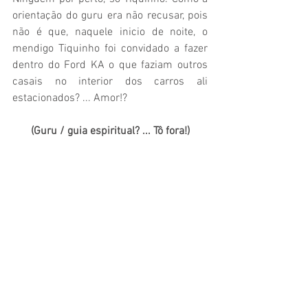
orientação do guru era não recusar, pois 
não é que, naquele inicio de noite, o 
mendigo Tiquinho foi convidado a fazer 
dentro do Ford KA o que faziam outros 
casais no interior dos carros ali 
estacionados? ... Amor!?
(Guru / guia espiritual? ... Tô fora!)