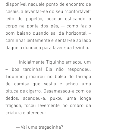
disponível naquele ponto de encontro de 
casais, a levantar-se do seu “confortável” 
leito de papelão, bocejar esticando o 
corpo na ponta dos pés, ─ como faz o 
bom baiano quando sai da horizontal – 
caminhar lentamente e sentar-se ao lado 
daquela dondoca para fazer sua fezinha.
          Inicialmente Tiquinho arriscou um 
– boa tardinha! Ela não respondeu. 
Tiquinho procurou no bolso do farrapo 
de camisa que vestia e achou uma 
bituca de cigarro. Desamassou-a com os 
dedos, acendeu-a, puxou uma longa 
tragada, tocou levemente no ombro da 
criatura e ofereceu:
         ─ Vai uma tragadinha?