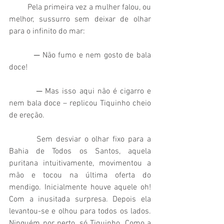
         Pela primeira vez a mulher falou, ou 
melhor, sussurro sem deixar de olhar 
para o infinito do mar:
         ─ Não fumo e nem gosto de bala 
doce!
         ─ Mas isso aqui não é cigarro e 
nem bala doce – replicou Tiquinho cheio 
de ereção.
        Sem desviar o olhar fixo para a 
Bahia de Todos os Santos, aquela 
puritana intuitivamente, movimentou a 
mão e tocou na última oferta do 
mendigo. Inicialmente houve aquele oh! 
Com a inusitada surpresa. Depois ela 
levantou-se e olhou para todos os lados. 
Ninguém por perto, só Tiquinho. Como a 