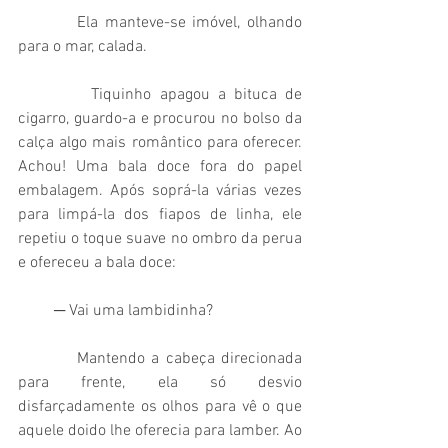
         Ela manteve-se imóvel, olhando 
para o mar, calada.
         Tiquinho apagou a bituca de 
cigarro, guardo-a e procurou no bolso da 
calça algo mais romântico para oferecer. 
Achou! Uma bala doce fora do papel 
embalagem. Após soprá-la várias vezes 
para limpá-la dos fiapos de linha, ele 
repetiu o toque suave no ombro da perua 
e ofereceu a bala doce:
         ─ Vai uma lambidinha?
         Mantendo a cabeça direcionada 
para frente, ela só desvio 
disfarçadamente os olhos para vê o que 
aquele doido lhe oferecia para lamber. Ao 