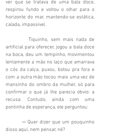
ver que se tratava de uma bala doce, 
respirou fundo e voltou o olhar para o 
horizonte do mar, mantendo-se estática, 
calada, impassível.
         Tiquinho, sem mais nada de 
artificial para oferecer, jogou a bala doce 
na boca, deu um tempinho, movimentou 
lentamente a mão no laço que amarrava 
o cós da calça, puxou, botou pra fora e 
com a outra mão tocou mais uma vez de 
mansinho do ombro da mulher, só para 
confirmar o que já lhe parecia óbvio: a 
recusa. Contudo, ainda com uma 
pontinha de esperança, ele perguntou:
         ─ Quer dizer que um pouquinho 
disso aqui, nem pensar, né?