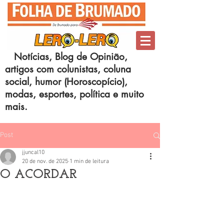
Notícias, Blog de Opinião,
artigos com colunistas, coluna
social, humor (Horoscopício),
modas, esportes, política e muito
mais.
Post
jjuncal10
20 de nov. de 2025
1 min de leitura
O ACORDAR