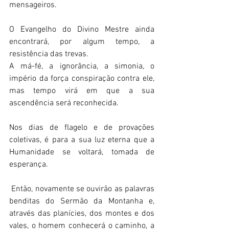
mensageiros.  
O Evangelho do Divino Mestre ainda 
encontrará, por algum tempo, a 
resistência das trevas.  
A má-fé, a ignorância, a simonia, o 
império da força conspiração contra ele, 
mas tempo virá em que a sua 
ascendência será reconhecida.  
Nos dias de flagelo e de provações 
coletivas, é para a sua luz eterna que a 
Humanidade se voltará, tomada de 
esperança. 
 Então, novamente se ouvirão as palavras 
benditas do Sermão da Montanha e, 
através das planícies, dos montes e dos 
vales, o homem conhecerá o caminho, a 