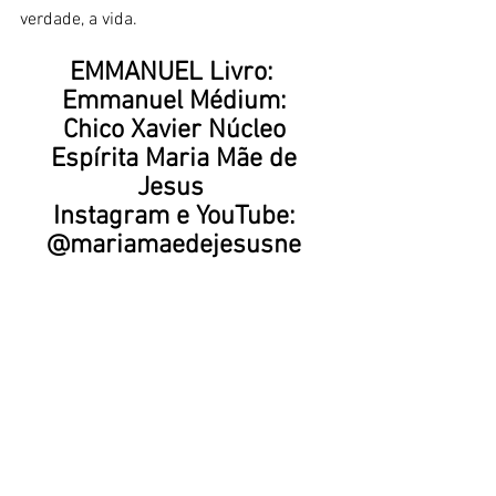
verdade, a vida.  
EMMANUEL Livro:  
Emmanuel Médium: 
Chico Xavier Núcleo 
Espírita Maria Mãe de 
Jesus  
Instagram e YouTube: 
@mariamaedejesusne 