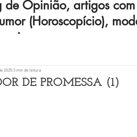
de Opinião, artigos com 
humor (Horoscopício), mod
 mais.
de 2025
3 min de leitura
OR DE PROMESSA (1)