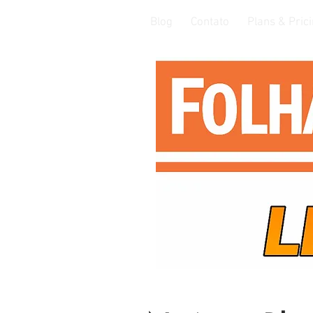
Blog
Contato
Plans & Pric