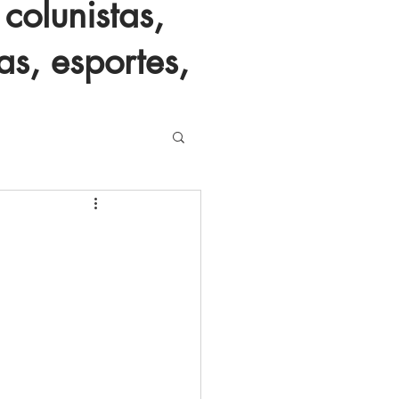
colunistas,
as, esportes,