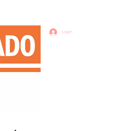
Login