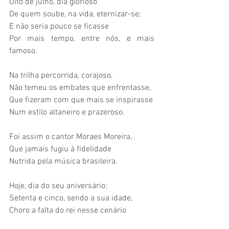
Oito de julho, dia glorioso
De quem soube, na vida, eternizar-se;
E não seria pouco se ficasse
Por mais tempo, entre nós, e mais 
famoso.
Na trilha percorrida, corajoso, 
Não temeu os embates que enfrentasse,
Que fizeram com que mais se inspirasse
Num estilo altaneiro e prazeroso.
Foi assim o cantor Moraes Moreira,
Que jamais fugiu à fidelidade
Nutrida pela música brasileira.
Hoje, dia do seu aniversário:
Setenta e cinco, sendo a sua idade,
Choro a falta do rei nesse cenário