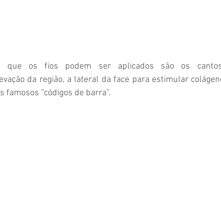
as que os fios podem ser aplicados são os cantos
vação da região, a lateral da face para estimular coláge
os famosos “códigos de barra”. 