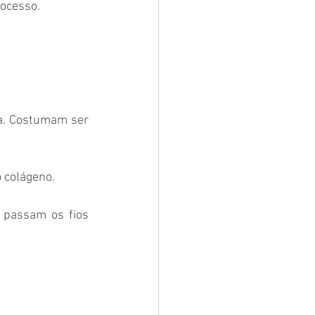
ocesso. 
a. Costumam ser 
 colágeno. 
passam os fios 