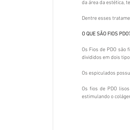
da área da estética,
Dentre esses tratame
O QUE SÃO FIOS PDO?
Os Fios de PDO são f
divididos em dois tipo
Os espiculados possu
Os fios de PDO liso
estimulando o colágen