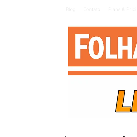
Blog
Contato
Plans & Pric