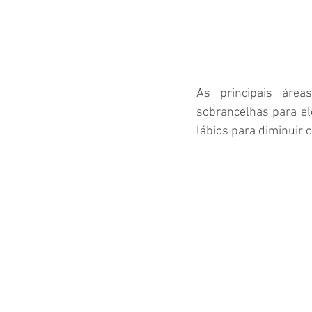
As principais áre
sobrancelhas para ele
lábios para diminuir 