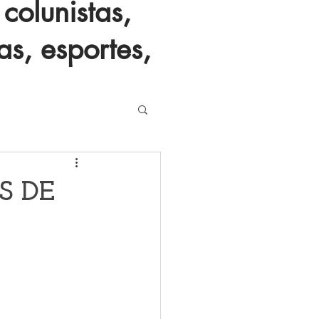
colunistas,
as, esportes,
S DE