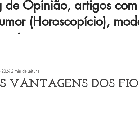
de Opinião, artigos com 
humor (Horoscopício), mod
 mais.
e 2024
2 min de leitura
S VANTAGENS DOS FIO