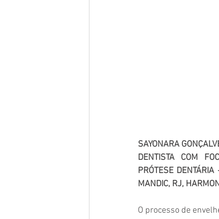
SAYONARA GONÇALV
DENTISTA COM FO
PRÓTESE DENTÁRIA 
MANDIC, RJ, HARMONI
O processo de envelhe