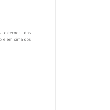
 externos das 
no e em cima dos 