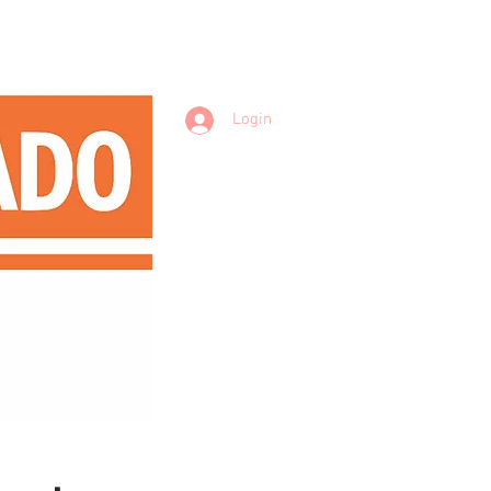
Login