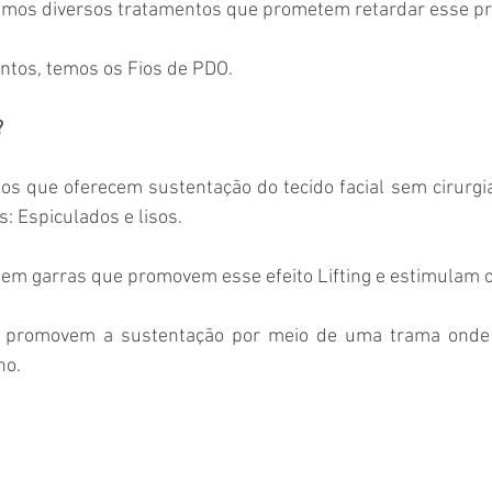
 temos diversos tratamentos que prometem retardar esse pr
ntos, temos os Fios de PDO. 
 
ios que oferecem sustentação do tecido facial sem cirurgi
s: Espiculados e lisos. 
em garras que promovem esse efeito Lifting e estimulam o
s promovem a sustentação por meio de uma trama onde 
o. 