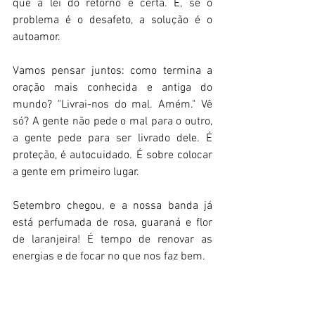
que a lei do retorno é certa. E, se o 
problema é o desafeto, a solução é o 
autoamor. 
Vamos pensar juntos: como termina a 
oração mais conhecida e antiga do 
mundo? "Livrai-nos do mal. Amém." Vê 
só? A gente não pede o mal para o outro, 
a gente pede para ser livrado dele. É 
proteção, é autocuidado. É sobre colocar 
a gente em primeiro lugar. 
Setembro chegou, e a nossa banda já 
está perfumada de rosa, guaraná e flor 
de laranjeira! É tempo de renovar as 
energias e de focar no que nos faz bem. 