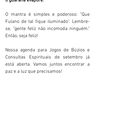
o guaraná evapore. 
O mantra é simples e poderoso: "Que 
Fulano de tal fique iluminado". Lembre-
se, "gente feliz não incomoda ninguém." 
Então, seja feliz! 
Nossa agenda para Jogos de Búzios e 
Consultas Espirituais de setembro já 
está aberta. Vamos juntos encontrar a 
paz e a luz que precisamos! 