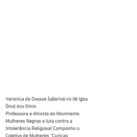
Veronica de Oxosse Íyálorixá no Ilê Igba 
Òmó Aro Omin
Professora e Ativista do Movimento 
Mulheres Negras e luta contra a 
Intolerância Religiosa! Componho o 
Coletivo de Mulheres “Curicas 