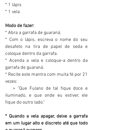
* 1 lápis 
* 1 vela 
Modo de fazer: 
* Abra a garrafa de guaraná. 
* Com o lápis, escreva o nome do seu 
desafeto na tira de papel de seda e 
coloque dentro da garrafa. 
* Acenda a vela e coloque-a dentro da 
garrafa de guaraná. 
* Recite este mantra com muita fé por 21 
vezes: 
   > "Que Fulano de tal fique doce e 
iluminado, e que onde eu estiver, ele 
fique do outro lado." 
* Quando a vela apagar, deixe a garrafa 
em um lugar alto e discreto até que todo 