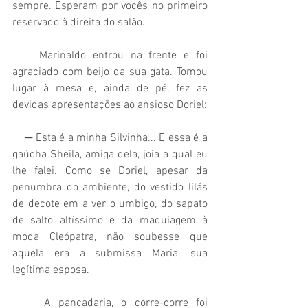
sempre. Esperam por vocês no primeiro 
reservado à direita do salão.
    Marinaldo entrou na frente e foi 
agraciado com beijo da sua gata. Tomou 
lugar à mesa e, ainda de pé, fez as 
devidas apresentações ao ansioso Doriel:
    ─ Esta é a minha Silvinha... E essa é a 
gaúcha Sheila, amiga dela, joia a qual eu 
lhe falei. Como se Doriel, apesar da 
penumbra do ambiente, do vestido lilás 
de decote em a ver o umbigo, do sapato 
de salto altíssimo e da maquiagem à 
moda Cleópatra, não soubesse que 
aquela era a submissa Maria, sua 
legítima esposa.
    A pancadaria, o corre-corre foi 