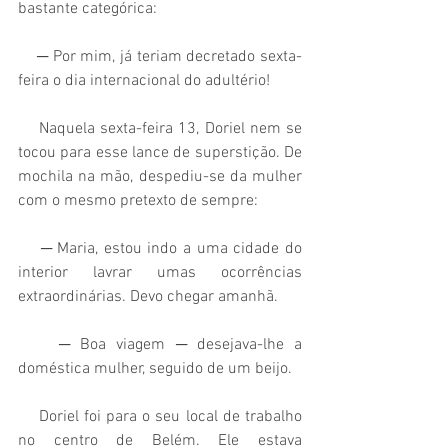
bastante categórica:
    ─ Por mim, já teriam decretado sexta-
feira o dia internacional do adultério!   
    Naquela sexta-feira 13, Doriel nem se 
tocou para esse lance de superstição. De 
mochila na mão, despediu-se da mulher 
com o mesmo pretexto de sempre:
    ─ Maria, estou indo a uma cidade do 
interior lavrar umas ocorrências 
extraordinárias. Devo chegar amanhã.
    ─ Boa viagem ─ desejava-lhe a 
doméstica mulher, seguido de um beijo.
    Doriel foi para o seu local de trabalho 
no centro de Belém. Ele estava 