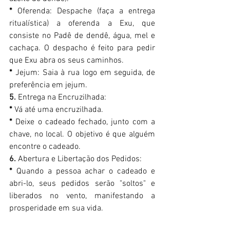
*
 Oferenda: Despache (faça a entrega 
ritualística) a oferenda a Exu, que 
consiste no Padê de dendê, água, mel e 
cachaça. O despacho é feito para pedir 
que Exu abra os seus caminhos. 
*
 Jejum: Saia à rua logo em seguida, de 
preferência em jejum. 
5.
 Entrega na Encruzilhada: 
*
 Vá até uma encruzilhada. 
*
 Deixe o cadeado fechado, junto com a 
chave, no local. O objetivo é que alguém 
encontre o cadeado. 
6.
 Abertura e Libertação dos Pedidos: 
*
 Quando a pessoa achar o cadeado e 
abri-lo, seus pedidos serão "soltos" e 
liberados no vento, manifestando a 
prosperidade em sua vida. 