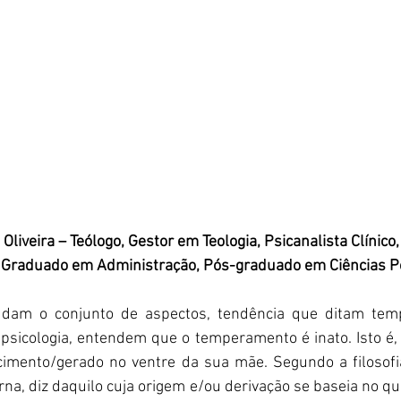
 Oliveira – Teólogo, Gestor em Teologia, Psicanalista Clínic
, Graduado em Administração, Pós-graduado em Ciências Po
udam o conjunto de aspectos, tendência que ditam tem
e psicologia, entendem que o temperamento é inato. Isto é,
imento/gerado no ventre da sua mãe. Segundo a filosofia
rna, diz daquilo cuja origem e/ou derivação se baseia no que