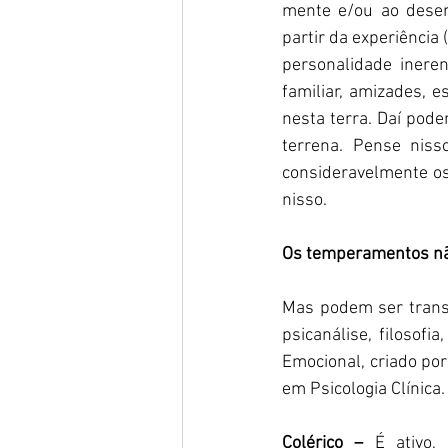
mente e/ou ao desenv
partir da experiência
personalidade ineren
familiar, amizades, 
nesta terra. Daí pod
terrena. Pense niss
consideravelmente os
nisso. 
Os temperamentos n
Mas podem ser transf
psicanálise, filosofi
Emocional, criado por
em Psicologia Clínica. 
Colérico –
 É ativo, 