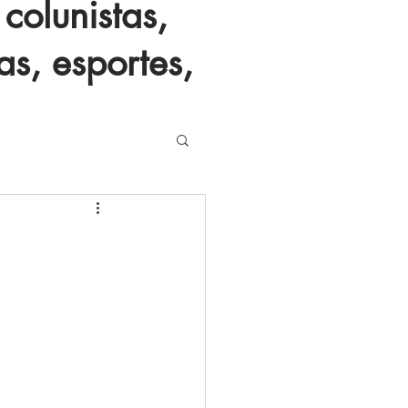
colunistas,
as, esportes,