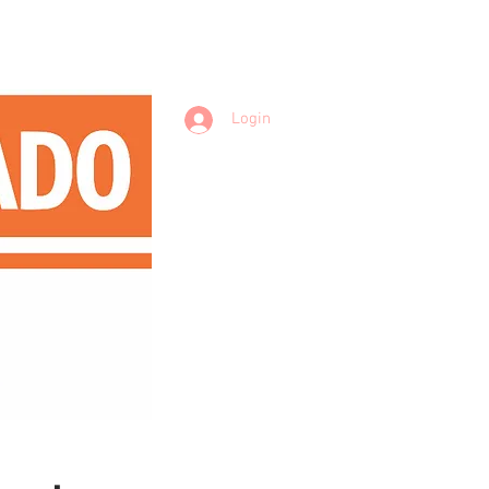
Login