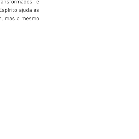
nsformados e 
pírito ajuda as 
m, mas o mesmo 