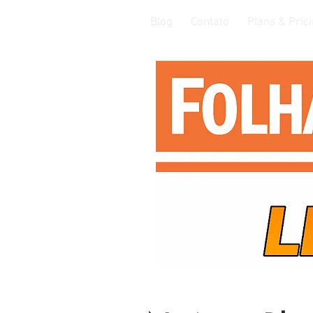
Blog
Contato
Plans & Pric