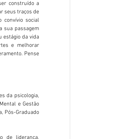
er construído a 
r seus traços de 
convívio social 
da sua passagem 
estágio da vida 
rtes e melhorar 
eramento. Pense 
 da psicologia, 
Mental e Gestão 
ta, Pós-Graduado 
o de liderança, 