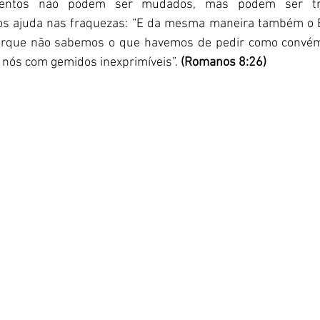
entos não podem ser mudados, mas podem ser tra
s ajuda nas fraquezas: “E da mesma maneira também o Es
orque não sabemos o que havemos de pedir como convé
r nós com gemidos inexprimíveis”. 
(Romanos 8:26) 