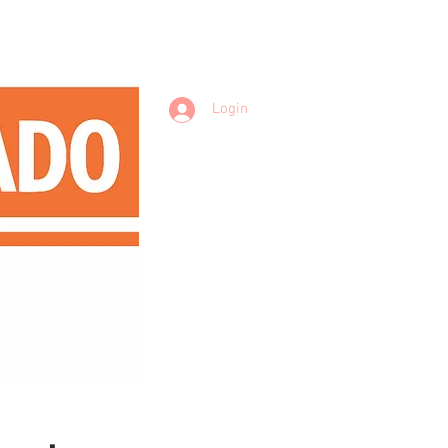
Login