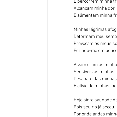
E percorrem minha tri
Alcançam minha dor  
E alimentam minha fr
Minhas lágrimas afo
Deformam meu sembl
Provocam os meus so
Ferindo-me em poucos
Assim eram as minha
Sensíveis as minhas 
Desabafo das minhas
E alívio de minhas inq
Hoje sinto saudade de
Pois seu rio já secou. 
Por onde andas minha