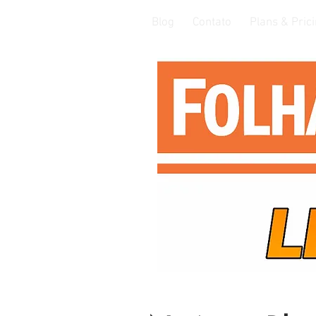
Blog
Contato
Plans & Pric