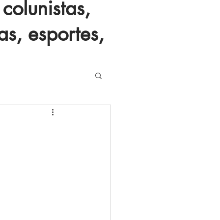
colunistas,
as, esportes,