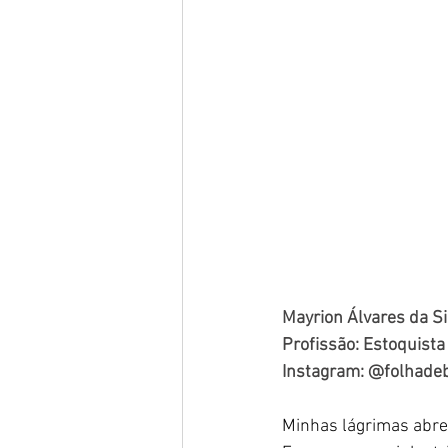
Mayrion Álvares da Si
Profissão: Estoquista
Instagram: @folhad
Minhas lágrimas abr