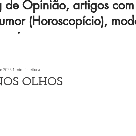
de Opinião, artigos com 
humor (Horoscopício), mod
 mais.
de 2025
1 min de leitura
NOS OLHOS