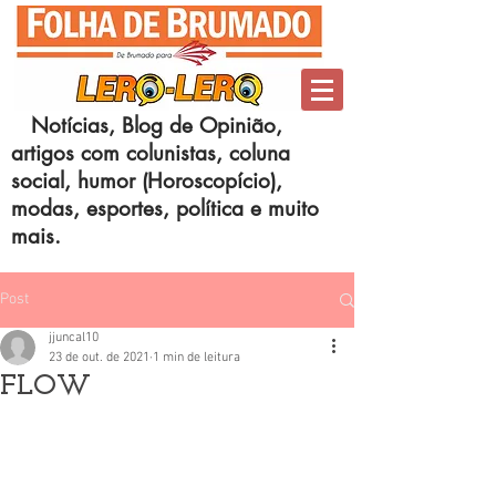
Notícias, Blog de Opinião,
artigos com colunistas, coluna
social, humor (Horoscopício),
modas, esportes, política e muito
mais.
Post
jjuncal10
23 de out. de 2021
1 min de leitura
FLOW