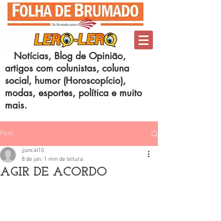
Notícias, Blog de Opinião,
artigos com colunistas, coluna
social, humor (Horoscopício),
modas, esportes, política e muito
mais.
Post
jjuncal10
8 de jan.
1 min de leitura
AGIR DE ACORDO