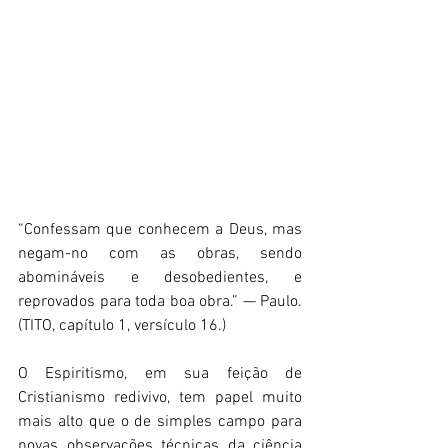
“Confessam que conhecem a Deus, mas 
negam-no com as obras, sendo 
abomináveis e desobedientes, e 
reprovados para toda boa obra.” — Paulo. 
(TITO, capítulo 1, versículo 16.)  
O Espiritismo, em sua feição de 
Cristianismo redivivo, tem papel muito 
mais alto que o de simples campo para 
novas observações técnicas da ciência 