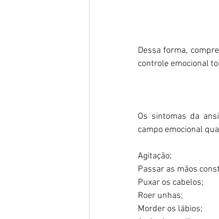
Dessa forma, compree
controle emocional to
Os sintomas da ansi
campo emocional quant
Agitação;
Passar as mãos cons
Puxar os cabelos;
Roer unhas;
Morder os lábios;