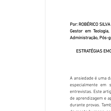
Por: ROBÉRICO SILVA 
Gestor em Teologia, 
Administração, Pós-g
ESTRATÉGIAS EM
A ansiedade é uma da
especialmente em si
entrevistas. Este art
de aprendizagem e apr
durante provas. Tamb