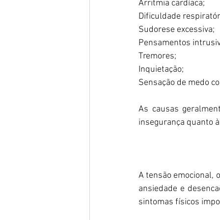
Arritmia cardíaca;
Dificuldade respiratór
Sudorese excessiva;
Pensamentos intrusiv
Tremores;
Inquietação;
Sensação de medo co
As causas geralment
insegurança quanto à 
A tensão emocional, 
ansiedade e desencad
sintomas físicos impo