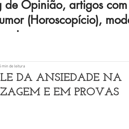
de Opinião, artigos com 
humor (Horoscopício), mod
 mais.
5 min de leitura
LE DA ANSIEDADE NA
IZAGEM E EM PROVAS