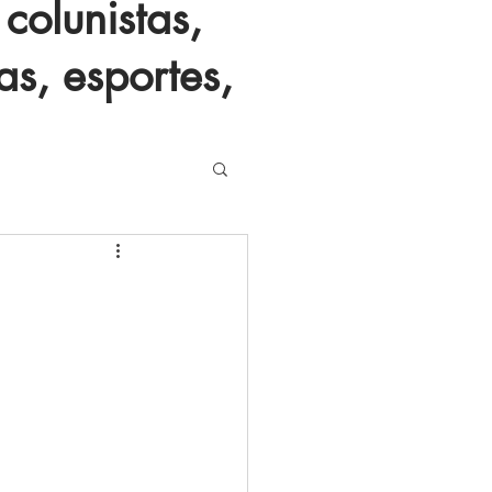
colunistas,
as, esportes,