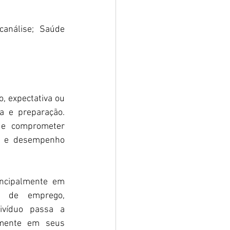
análise; Saúde 
 expectativa ou 
 e preparação. 
de comprometer 
ia e desempenho 
ncipalmente em 
s de emprego, 
ivíduo passa a 
amente em seus 