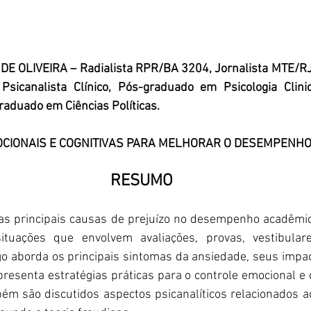
DE OLIVEIRA – Radialista RPR/BA 3204, Jornalista MTE/RJ 
Psicanalista Clínico, Pós-graduado em Psicologia Clini
raduado em Ciências Políticas.
OCIONAIS E COGNITIVAS PARA MELHORAR O DESEMPENHO
RESUMO
s principais causas de prejuízo no desempenho acadêmico 
tuações que envolvem avaliações, provas, vestibulare
igo aborda os principais sintomas da ansiedade, seus impa
esenta estratégias práticas para o controle emocional e c
ém são discutidos aspectos psicanalíticos relacionados a