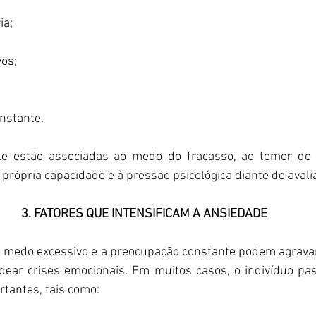
ia;
os;
nstante.
e estão associadas ao medo do fracasso, ao temor do d
própria capacidade e à pressão psicológica diante de avali
3. FATORES QUE INTENSIFICAM A ANSIEDADE
o medo excessivo e a preocupação constante podem agravar
ear crises emocionais. Em muitos casos, o indivíduo pas
rtantes, tais como: