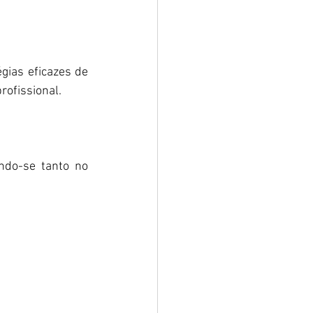
ias eficazes de 
rofissional.
do-se tanto no 