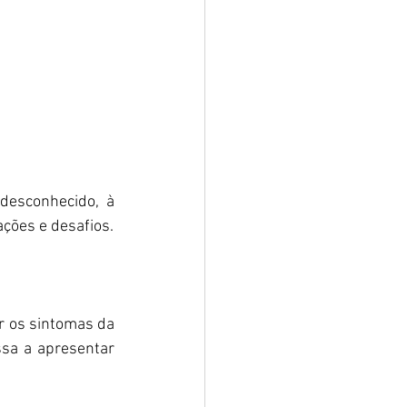
esconhecido, à 
ações e desafios.
 os sintomas da 
sa a apresentar 