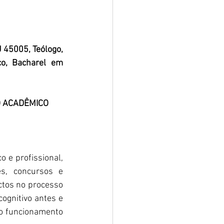
45005, Teólogo, 
co, Bacharel em 
 ACADÊMICO 
e profissional, 
s, concursos e 
ctos no processo 
ognitivo antes e 
o funcionamento 