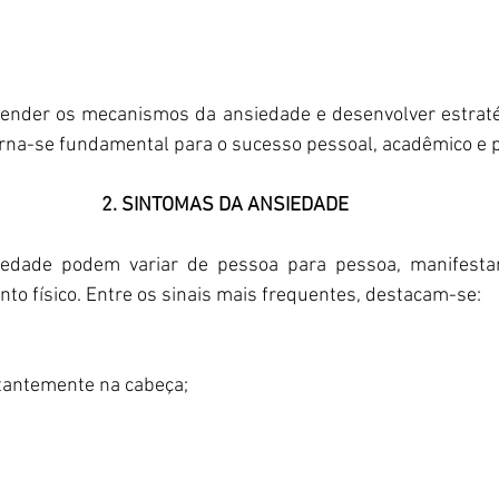
nder os mecanismos da ansiedade e desenvolver estratég
rna-se fundamental para o sucesso pessoal, acadêmico e p
2. SINTOMAS DA ANSIEDADE 
edade podem variar de pessoa para pessoa, manifestan
o físico. Entre os sinais mais frequentes, destacam-se:
tantemente na cabeça;