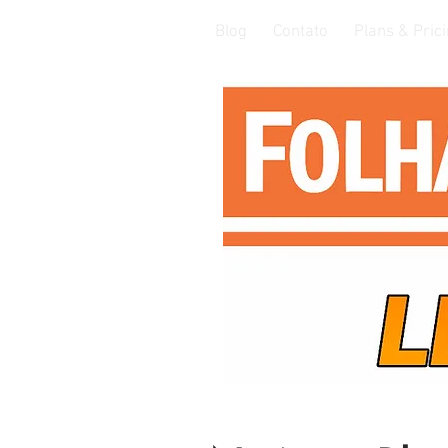
Blog
Contato
Plans & Pric