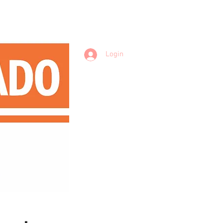
Login