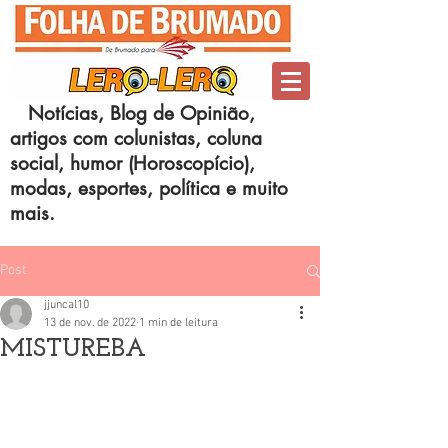
Notícias, Blog de Opinião,
artigos com colunistas, coluna
social, humor (Horoscopício),
modas, esportes, política e muito
mais.
Post
jjuncal10
13 de nov. de 2022
1 min de leitura
MISTUREBA