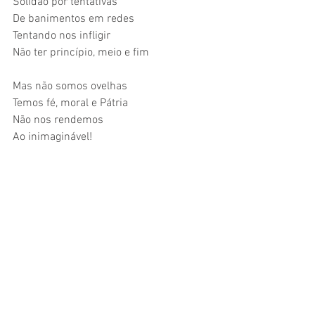
Solidão por tentativas
De banimentos em redes
Tentando nos infligir
Não ter princípio, meio e fim
Mas não somos ovelhas
Temos fé, moral e Pátria
Não nos rendemos
Ao inimaginável!