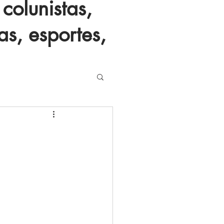
colunistas,
as, esportes,