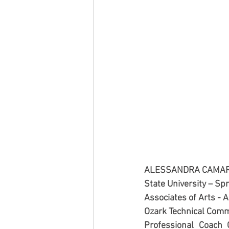
ALESSANDRA CAMARA -
State University – Spr
Associates of Arts - 
Ozark Technical Commu
Professional Coach C