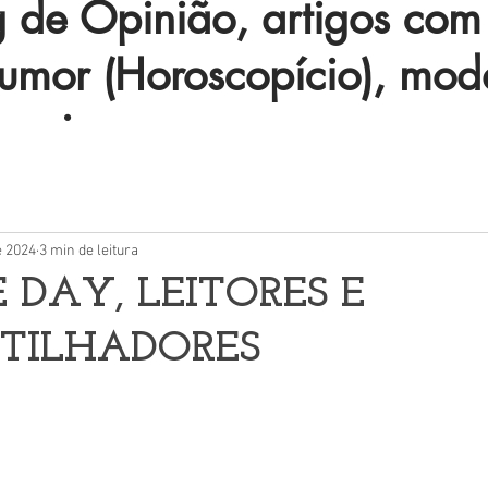
de Opinião, artigos com 
humor (Horoscopício), mod
 mais.
e 2024
3 min de leitura
E DAY, LEITORES E
TILHADORES