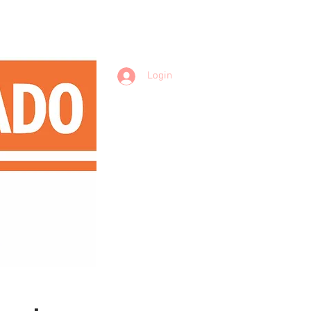
Login