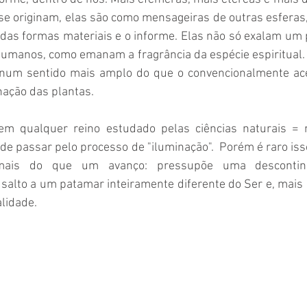
se originam, elas são como mensageiras de outras esferas
das formas materiais e o informe. Elas não só exalam um 
humanos, como emanam a fragrância da espécie espiritual.
 num sentido mais amplo do que o convencionalmente ace
nação das plantas. 
m qualquer reino estudado pelas ciências naturais = mi
e passar pelo processo de "iluminação".  Porém é raro iss
 mais do que um avanço: pressupõe uma descontin
salto a um patamar inteiramente diferente do Ser e, mais 
lidade. 