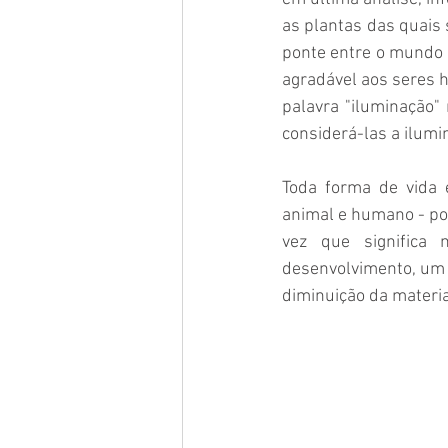
as plantas das quais 
ponte entre o mundo 
agradável aos seres 
palavra "iluminação"
considerá-las a ilumi
Toda forma de vida e
animal e humano - pod
vez que significa
desenvolvimento, um 
diminuição da materia