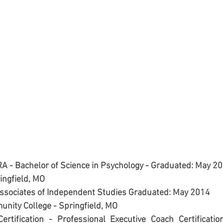
 Bachelor of Science in Psychology - Graduated: May 20
ingfield, MO
Associates of Independent Studies Graduated: May 2014 
nity College - Springfield, MO
ertification - Professional Executive Coach Certification