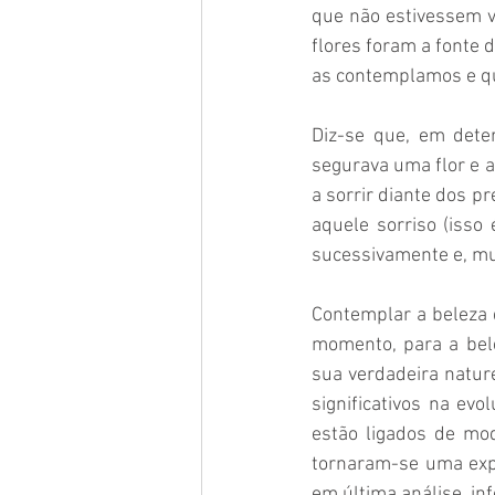
que não estivessem v
flores foram a fonte 
as contemplamos e qu
Diz-se que, em dete
segurava uma flor e
a sorrir diante dos pr
aquele sorriso (isso
sucessivamente e, mu
Contemplar a beleza 
momento, para a bele
sua verdadeira natur
significativos na ev
estão ligados de mod
tornaram-se uma exp
em última análise, in