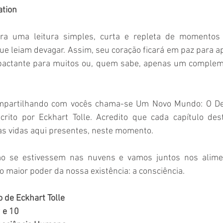
ation
ra uma leitura simples, curta e repleta de momentos in
e leiam devagar. Assim, seu coração ficará em paz para a
mpactante para muitos ou, quem sabe, apenas um compleme
ompartilhando com vocês chama-se Um Novo Mundo: O De
crito por Eckhart Tolle. Acredito que cada capítulo des
as vidas aqui presentes, neste momento. 
o se estivessem nas nuvens e vamos juntos nos alime
 maior poder da nossa existência: a consciência. 
de Eckhart Tolle 
 e 10 