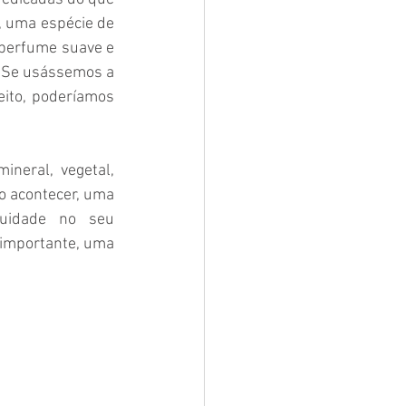
, uma espécie de 
perfume suave e 
 Se usássemos a 
ito, poderíamos 
neral, vegetal, 
o acontecer, uma 
uidade no seu 
importante, uma 