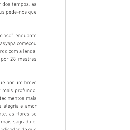
 dos tempos, as 
sus pede-nos que 
cioso" enquanto 
asyapa começou 
rdo com a lenda, 
 por 28 mestres 
ue por um breve 
 mais profundo, 
tecimentos mais 
 alegria e amor 
e, as flores se 
mais sagrado e, 
dedicadas do que 