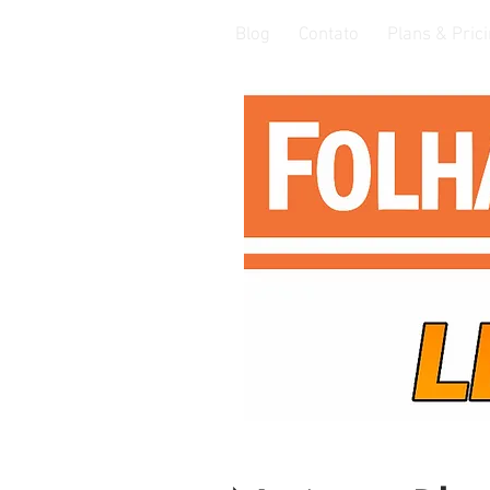
Blog
Contato
Plans & Pric