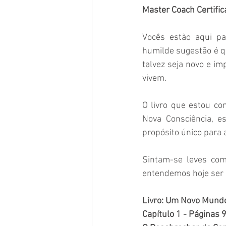
Master Coach Certific
Vocês estão aqui pa
humilde sugestão é qu
talvez seja novo e i
vivem. 
O livro que estou c
Nova Consciência, es
propósito único para 
Sintam-se leves com
entendemos hoje ser o
Livro: Um Novo Mundo 
Capítulo 1 - Páginas 9